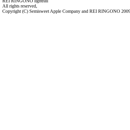
REI RINGONO lightrail
All rights reserved,
Copyright (C) Semisweet Apple Company and REI RINGONO 200